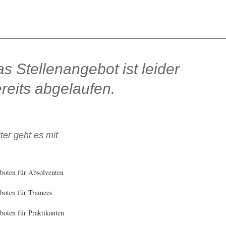
s Stellenangebot ist leider
reits abgelaufen.
ter geht es mit
boten für Absolventen
oten für Trainees
oten für Praktikanten