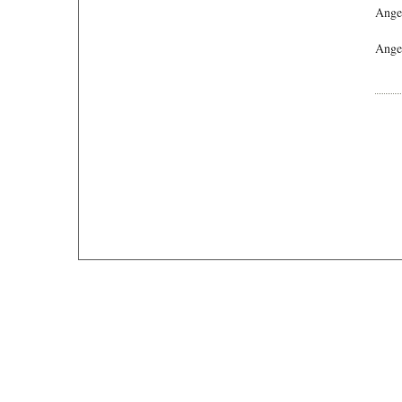
Ange
Angeb