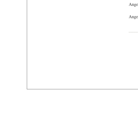
Ange
Angeb