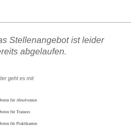
s Stellenangebot ist leider
reits abgelaufen.
ter geht es mit
boten für Absolventen
oten für Trainees
oten für Praktikanten